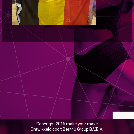
Copyright 2016 make your move
Ontwikkeld door: Best4u Group B.V.B.A.