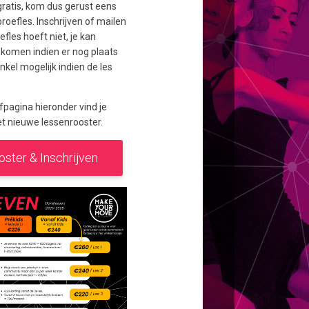
 gratis, kom dus gerust eens
roefles. Inschrijven of mailen
fles hoeft niet, je kan
komen indien er nog plaats
 Enkel mogelijk indien de les
jfpagina hieronder vind je
et nieuwe lessenrooster.
oster & Inschrijven