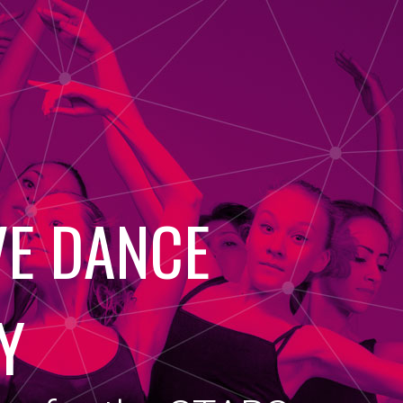
E DANCE
Y