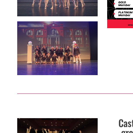
Cas
gr