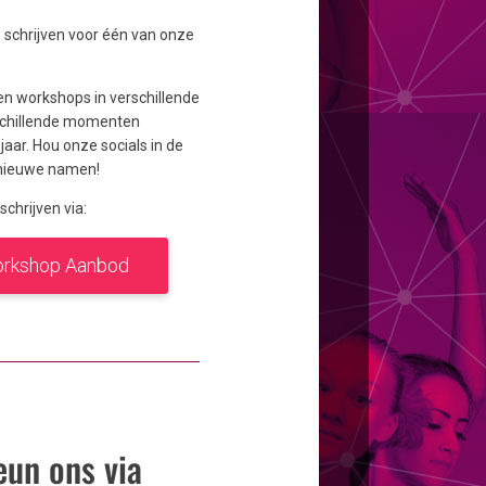
e schrijven voor één van onze
n workshops in verschillende
rschillende momenten
jaar. Hou onze socials in de
 nieuwe namen!
schrijven via:
rkshop Aanbod
eun ons via