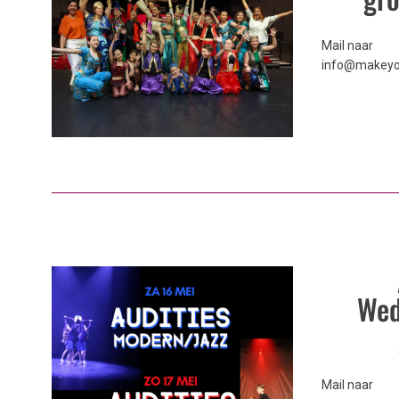
Mail naar
info@makey
Wed
Mail naar