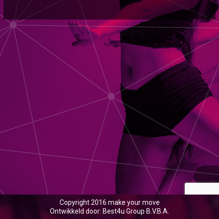
Copyright 2016 make your move
Ontwikkeld door: Best4u Group B.V.B.A.