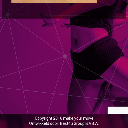
Copyright 2016 make your move
Ontwikkeld door: Best4u Group B.V.B.A.