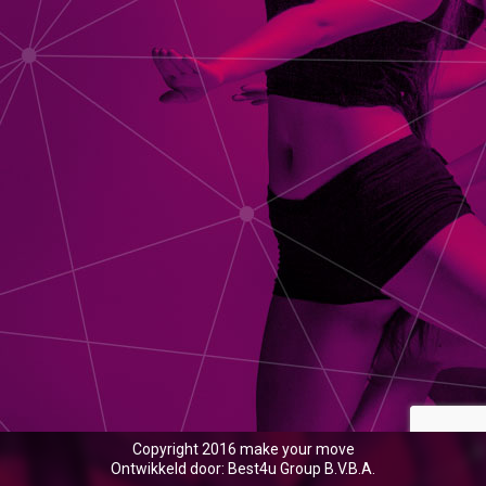
Copyright 2016 make your move
Ontwikkeld door: Best4u Group B.V.B.A.