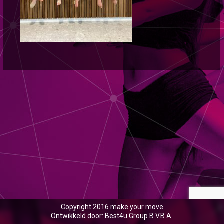
Copyright 2016 make your move
Ontwikkeld door: Best4u Group B.V.B.A.