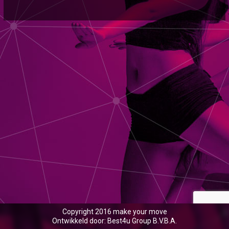
Copyright 2016 make your move
Ontwikkeld door: Best4u Group B.V.B.A.