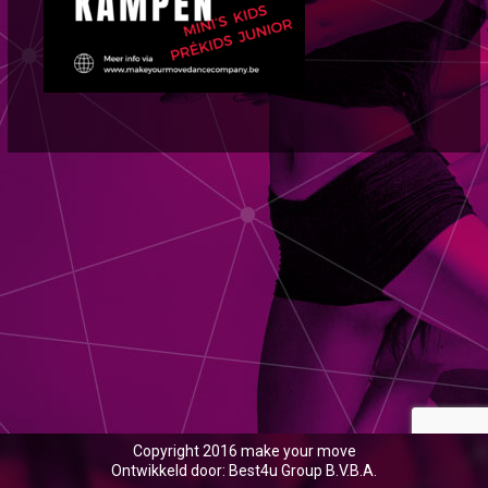
Copyright 2016 make your move
Ontwikkeld door: Best4u Group B.V.B.A.