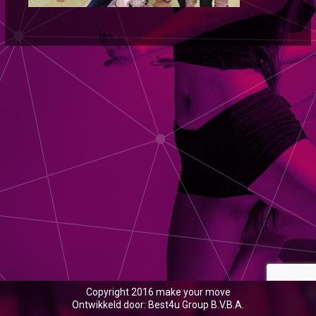
Copyright 2016 make your move
Ontwikkeld door: Best4u Group B.V.B.A.